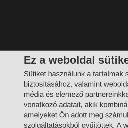
Ez a weboldal sütik
Sütiket használunk a tartalmak
biztosításához, valamint webol
média és elemező partnereinkk
vonatkozó adatait, akik kombiná
amelyeket Ön adott meg számuk
szolgáltatásokból gyűjtöttek. A