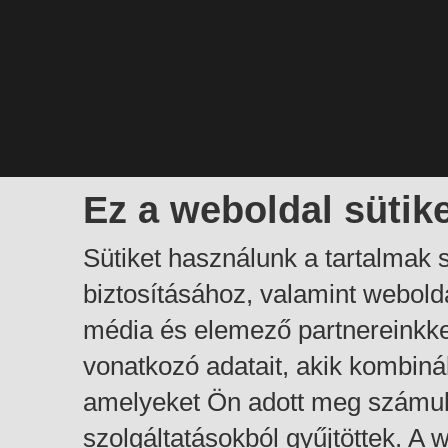
Ez a weboldal sütik
Sütiket használunk a tartalmak
biztosításához, valamint webol
média és elemező partnereinkk
vonatkozó adatait, akik kombiná
amelyeket Ön adott meg számuk
szolgáltatásokból gyűjtöttek. A