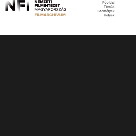
Főoldal
Témák
Személyek
Helyek