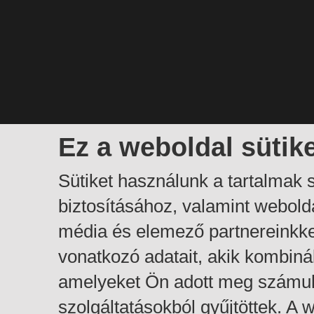
Ez a weboldal sütik
Sütiket használunk a tartalmak
biztosításához, valamint webol
média és elemező partnereinkk
vonatkozó adatait, akik kombiná
amelyeket Ön adott meg számuk
szolgáltatásokból gyűjtöttek. A