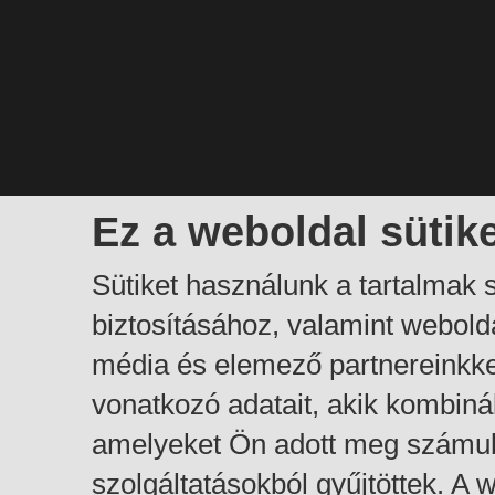
Ez a weboldal sütik
Sütiket használunk a tartalmak
biztosításához, valamint webol
média és elemező partnereinkk
vonatkozó adatait, akik kombiná
amelyeket Ön adott meg számuk
szolgáltatásokból gyűjtöttek. A