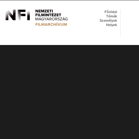
Főoldal
Témák
Személyek
Helyek