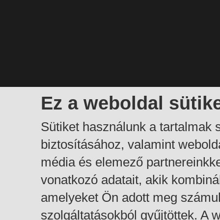
Ez a weboldal sütik
Sütiket használunk a tartalmak
biztosításához, valamint webol
média és elemező partnereinkk
vonatkozó adatait, akik kombiná
amelyeket Ön adott meg számuk
szolgáltatásokból gyűjtöttek. A