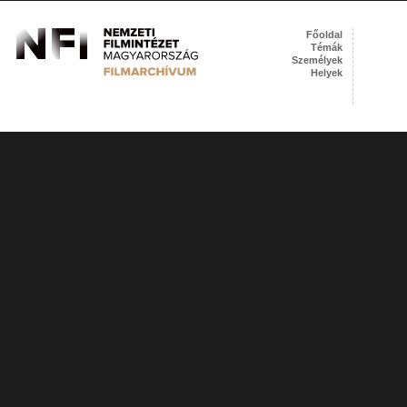
Főoldal
Témák
Személyek
Helyek