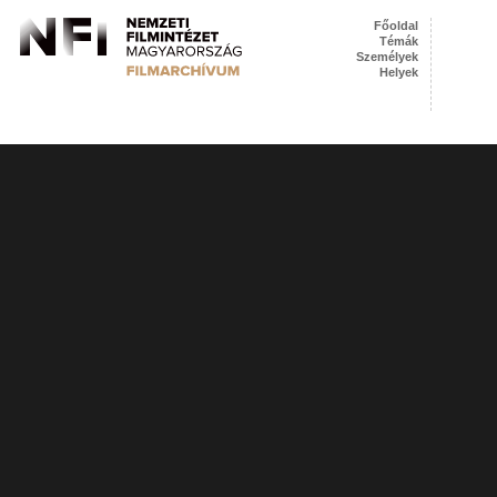
Főoldal
Témák
Személyek
Helyek