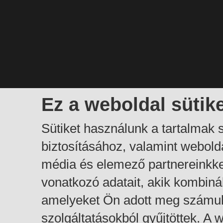
Ez a weboldal sütik
Sütiket használunk a tartalmak
biztosításához, valamint webol
média és elemező partnereinkk
vonatkozó adatait, akik kombiná
amelyeket Ön adott meg számuk
szolgáltatásokból gyűjtöttek. A