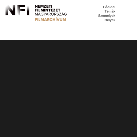
Főoldal
Témák
Személyek
Helyek