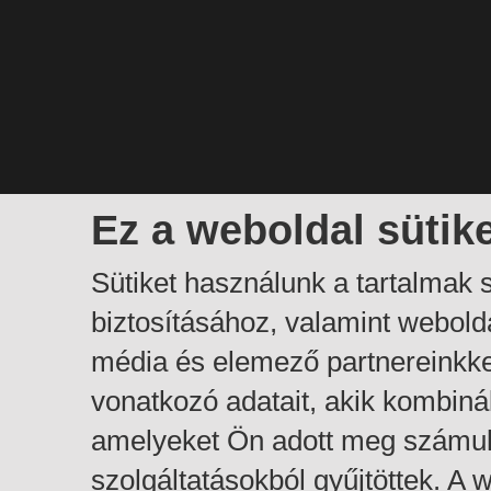
Ez a weboldal sütik
Sütiket használunk a tartalmak
biztosításához, valamint webol
média és elemező partnereinkk
vonatkozó adatait, akik kombiná
amelyeket Ön adott meg számuk
szolgáltatásokból gyűjtöttek. A