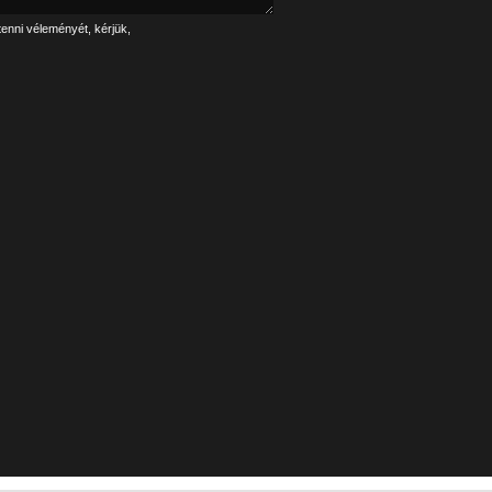
tenni véleményét, kérjük,