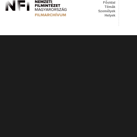
Főoldal
Témák
Személyek
Helyek