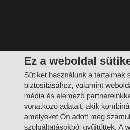
Ez a weboldal sütik
Sütiket használunk a tartalmak
biztosításához, valamint webol
média és elemező partnereinkk
vonatkozó adatait, akik kombiná
amelyeket Ön adott meg számuk
szolgáltatásokból gyűjtöttek. A