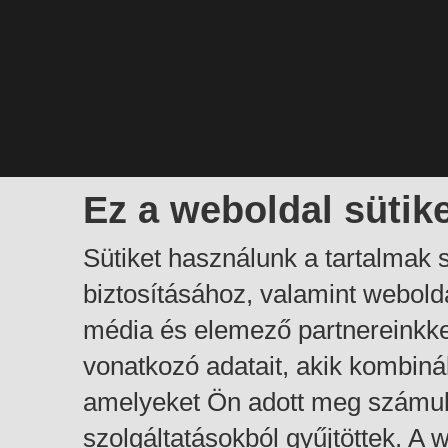
Ez a weboldal sütik
Sütiket használunk a tartalmak
biztosításához, valamint webol
média és elemező partnereinkk
vonatkozó adatait, akik kombiná
amelyeket Ön adott meg számuk
szolgáltatásokból gyűjtöttek. A