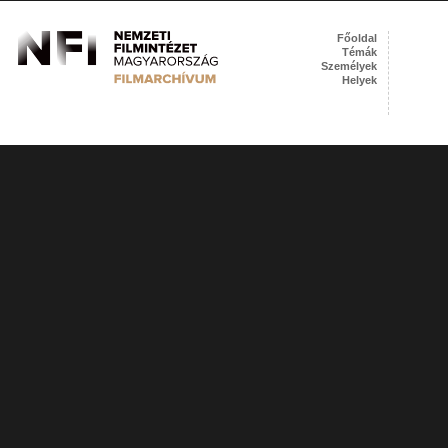
Főoldal
Témák
Személyek
Helyek