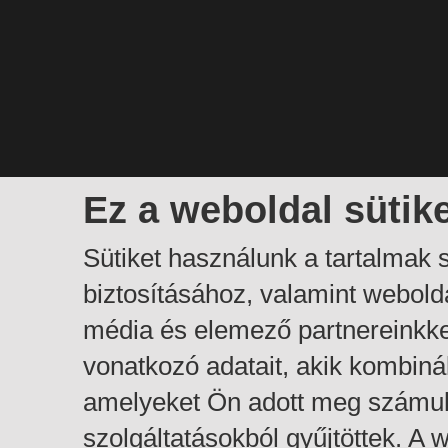
Ez a weboldal sütik
Sütiket használunk a tartalmak
biztosításához, valamint webol
média és elemező partnereinkk
vonatkozó adatait, akik kombiná
amelyeket Ön adott meg számuk
szolgáltatásokból gyűjtöttek. A