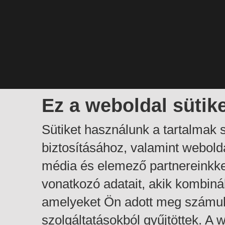
Ez a weboldal sütik
Sütiket használunk a tartalmak
biztosításához, valamint webol
média és elemező partnereinkk
vonatkozó adatait, akik kombiná
amelyeket Ön adott meg számuk
szolgáltatásokból gyűjtöttek. A