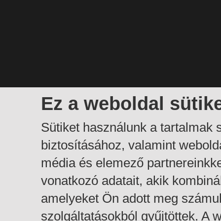
Ez a weboldal sütik
Sütiket használunk a tartalmak
biztosításához, valamint webol
média és elemező partnereinkk
vonatkozó adatait, akik kombiná
amelyeket Ön adott meg számuk
szolgáltatásokból gyűjtöttek. A