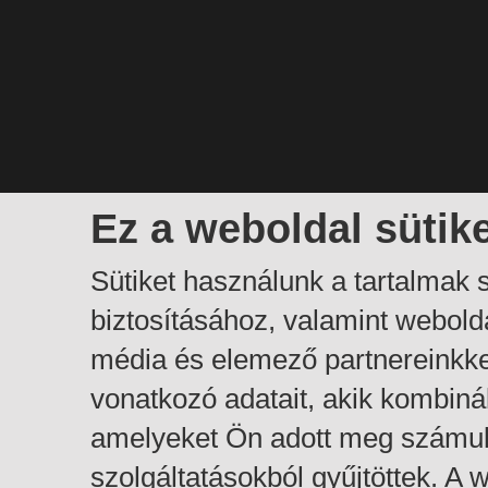
Ez a weboldal sütik
Sütiket használunk a tartalmak
biztosításához, valamint webol
média és elemező partnereinkk
vonatkozó adatait, akik kombiná
amelyeket Ön adott meg számuk
szolgáltatásokból gyűjtöttek. A