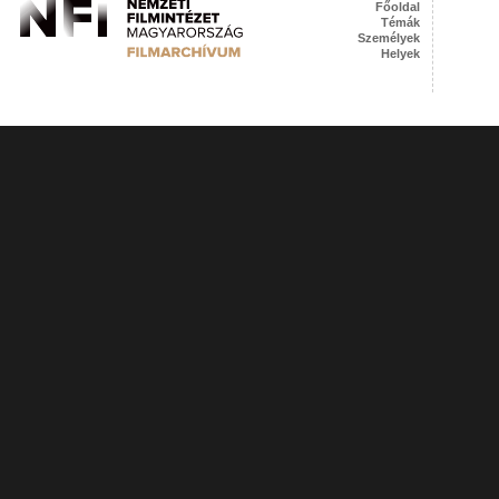
Főoldal
Témák
Személyek
Helyek