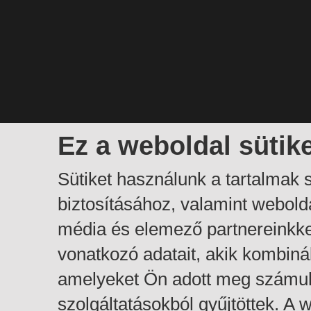
Ez a weboldal sütik
Sütiket használunk a tartalmak
biztosításához, valamint webol
média és elemező partnereinkk
vonatkozó adatait, akik kombiná
amelyeket Ön adott meg számuk
szolgáltatásokból gyűjtöttek. A