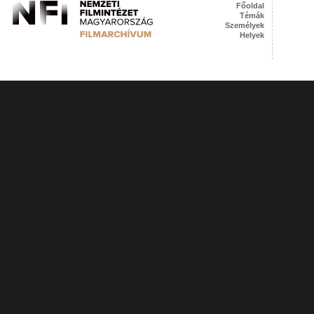
Főoldal
Témák
Személyek
Helyek