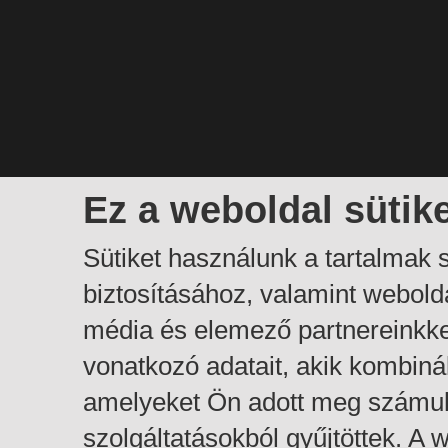
Ez a weboldal sütik
Sütiket használunk a tartalmak
biztosításához, valamint webol
média és elemező partnereinkk
vonatkozó adatait, akik kombiná
amelyeket Ön adott meg számuk
szolgáltatásokból gyűjtöttek. A