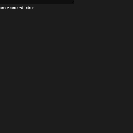
tenni véleményét, kérjük,