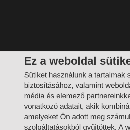
Ez a weboldal sütik
Sütiket használunk a tartalmak
biztosításához, valamint webol
média és elemező partnereinkk
vonatkozó adatait, akik kombiná
amelyeket Ön adott meg számuk
szolgáltatásokból gyűjtöttek. A