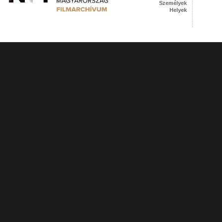
Személyek
Helyek