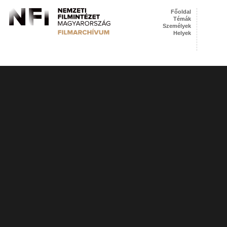
Főoldal
Témák
Személyek
Helyek