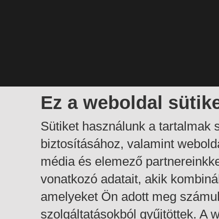
Ez a weboldal sütik
Sütiket használunk a tartalmak
biztosításához, valamint webol
média és elemező partnereinkk
vonatkozó adatait, akik kombiná
amelyeket Ön adott meg számuk
szolgáltatásokból gyűjtöttek. A