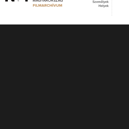
Személyek
Helyek