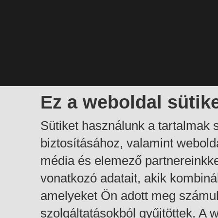
Ez a weboldal sütik
Sütiket használunk a tartalmak
biztosításához, valamint webol
média és elemező partnereinkk
vonatkozó adatait, akik kombiná
amelyeket Ön adott meg számuk
szolgáltatásokból gyűjtöttek. A