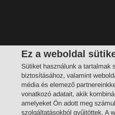
Ez a weboldal sütik
Sütiket használunk a tartalmak
biztosításához, valamint webol
média és elemező partnereinkk
vonatkozó adatait, akik kombiná
amelyeket Ön adott meg számuk
szolgáltatásokból gyűjtöttek. A