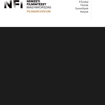
Főoldal
Témák
Személyek
Helyek