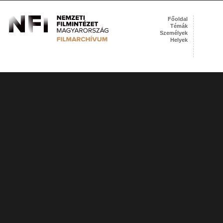
Főoldal
Témák
Személyek
Helyek