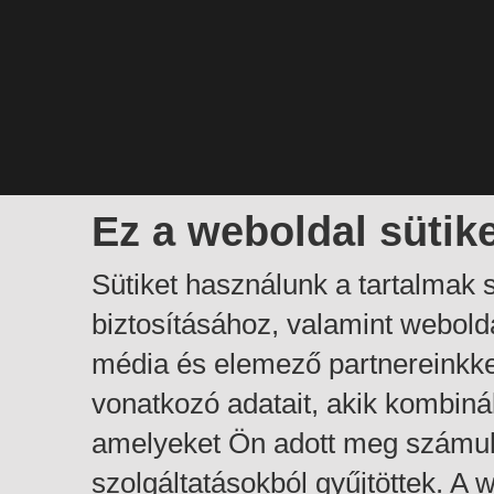
Ez a weboldal sütik
Sütiket használunk a tartalmak
biztosításához, valamint webol
média és elemező partnereinkk
vonatkozó adatait, akik kombiná
amelyeket Ön adott meg számuk
szolgáltatásokból gyűjtöttek. A