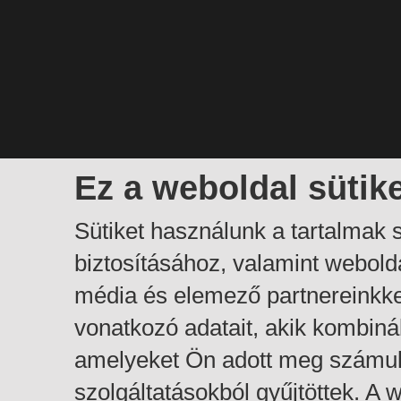
Ez a weboldal sütik
Sütiket használunk a tartalmak
biztosításához, valamint webol
média és elemező partnereinkk
vonatkozó adatait, akik kombiná
amelyeket Ön adott meg számuk
szolgáltatásokból gyűjtöttek. A