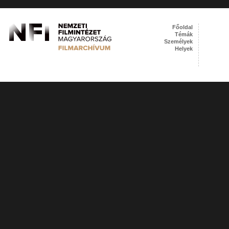
Főoldal
Témák
Személyek
Helyek