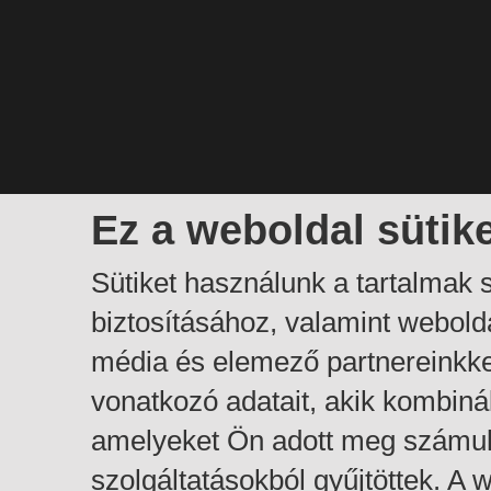
Ez a weboldal sütik
Sütiket használunk a tartalmak
biztosításához, valamint webol
média és elemező partnereinkk
vonatkozó adatait, akik kombiná
amelyeket Ön adott meg számuk
szolgáltatásokból gyűjtöttek. A