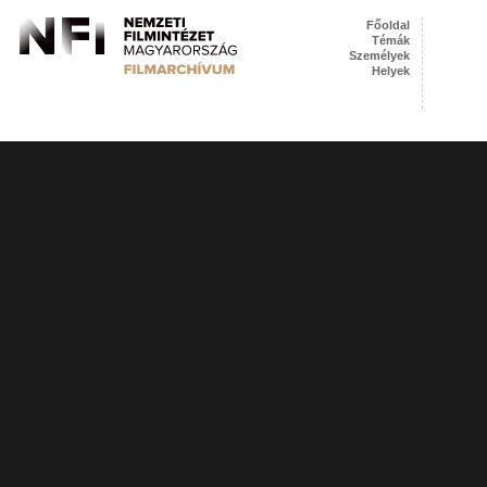
Főoldal
Témák
Személyek
Helyek