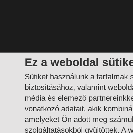
Ez a weboldal sütik
Sütiket használunk a tartalmak
biztosításához, valamint webol
média és elemező partnereinkk
vonatkozó adatait, akik kombiná
amelyeket Ön adott meg számuk
szolgáltatásokból gyűjtöttek. A