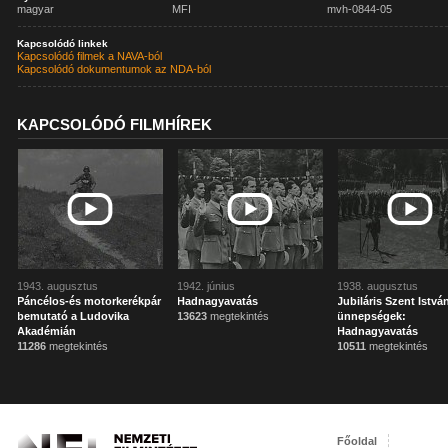
magyar
MFI
mvh-0844-05
Kapcsolódó linkek
Kapcsolódó filmek a NAVA-ból
Kapcsolódó dokumentumok az NDA-ból
KAPCSOLÓDÓ FILMHÍREK
1943. augusztus
1942. június
1938. augusztus
Páncélos-és motorkerékpár
Hadnagyavatás
Jubiláris Szent Istvá
bemutató a Ludovika
13623
megtekintés
ünnepségek:
Akadémián
Hadnagyavatás
11286
megtekintés
10511
megtekintés
Főoldal