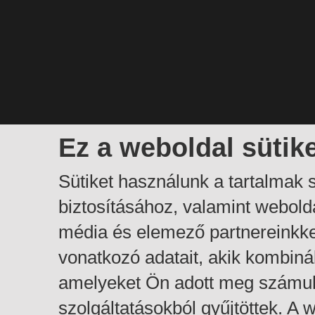
Ez a weboldal sütik
Sütiket használunk a tartalmak
biztosításához, valamint webol
média és elemező partnereinkk
vonatkozó adatait, akik kombiná
amelyeket Ön adott meg számuk
szolgáltatásokból gyűjtöttek. A