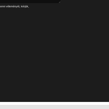
tenni véleményét, kérjük,