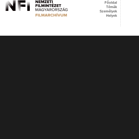
Főoldal
Témák
Személyek
Helyek