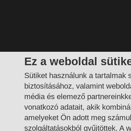
Ez a weboldal sütik
Sütiket használunk a tartalmak
biztosításához, valamint webol
média és elemező partnereinkk
vonatkozó adatait, akik kombiná
amelyeket Ön adott meg számuk
szolgáltatásokból gyűjtöttek. A