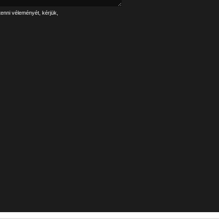
tenni véleményét, kérjük,