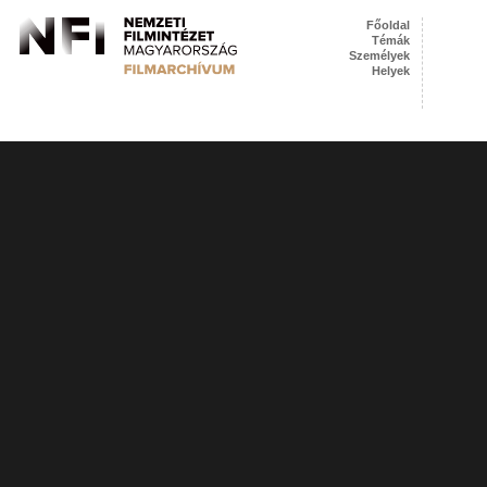
Főoldal
Témák
Személyek
Helyek