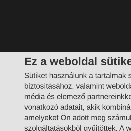
Ez a weboldal sütik
Sütiket használunk a tartalmak
biztosításához, valamint webol
média és elemező partnereinkk
vonatkozó adatait, akik kombiná
amelyeket Ön adott meg számuk
szolgáltatásokból gyűjtöttek. A