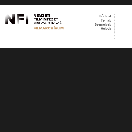
Főoldal
Témák
Személyek
Helyek