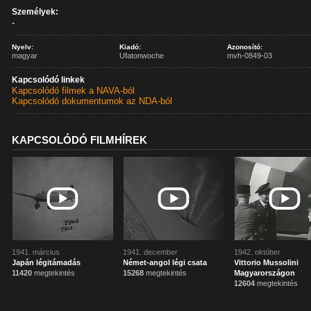
Személyek:
-
Nyelv:
Kiadó:
Azonosító:
magyar
Ufatonwoche
mvh-0849-03
Kapcsolódó linkek
Kapcsolódó filmek a NAVA-ból
Kapcsolódó dokumentumok az NDA-ból
KAPCSOLÓDÓ FILMHÍREK
1941. március
1941. december
1942. október
Japán légitámadás
Német-angol légi csata
Vittorio Mussolini
11420
megtekintés
15268
megtekintés
Magyarországon
12604
megtekintés