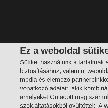
Ez a weboldal sütik
Sütiket használunk a tartalmak
biztosításához, valamint webol
média és elemező partnereinkk
vonatkozó adatait, akik kombiná
amelyeket Ön adott meg számuk
szolgáltatásokból gyűjtöttek. A