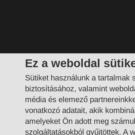
Ez a weboldal sütik
Sütiket használunk a tartalmak
biztosításához, valamint webol
média és elemező partnereinkk
vonatkozó adatait, akik kombiná
amelyeket Ön adott meg számuk
szolgáltatásokból gyűjtöttek. A