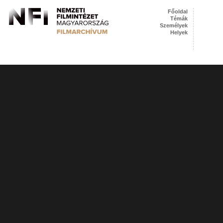
Főoldal
Témák
Személyek
Helyek