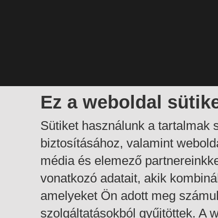
Ez a weboldal sütik
Sütiket használunk a tartalmak
biztosításához, valamint webol
média és elemező partnereinkk
vonatkozó adatait, akik kombiná
amelyeket Ön adott meg számuk
szolgáltatásokból gyűjtöttek. A