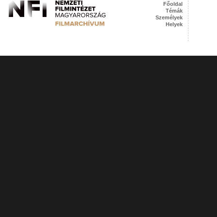
Főoldal
Témák
Személyek
Helyek