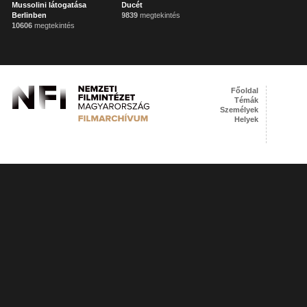
Mussolini látogatása
Ducét
Berlinben
9839
megtekintés
10606
megtekintés
Főoldal
Témák
Személyek
Helyek