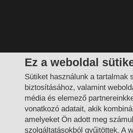
Ez a weboldal sütik
Sütiket használunk a tartalmak
biztosításához, valamint webol
média és elemező partnereinkk
vonatkozó adatait, akik kombiná
amelyeket Ön adott meg számuk
szolgáltatásokból gyűjtöttek. A