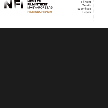
Főoldal
Témák
Személyek
Helyek