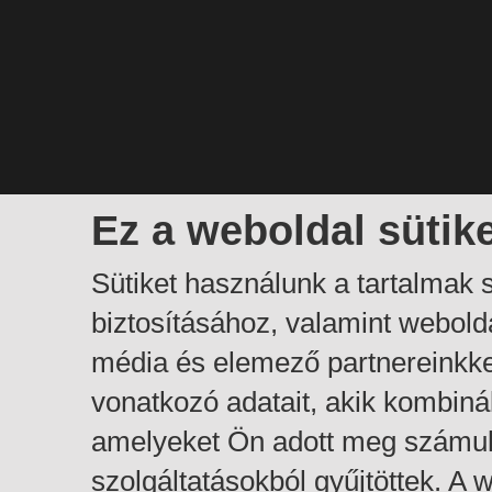
Ez a weboldal sütik
Sütiket használunk a tartalmak
biztosításához, valamint webol
média és elemező partnereinkk
vonatkozó adatait, akik kombiná
amelyeket Ön adott meg számuk
szolgáltatásokból gyűjtöttek. A