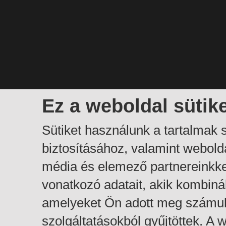
Ez a weboldal sütik
Sütiket használunk a tartalmak
biztosításához, valamint webol
média és elemező partnereinkk
vonatkozó adatait, akik kombiná
amelyeket Ön adott meg számuk
szolgáltatásokból gyűjtöttek. A