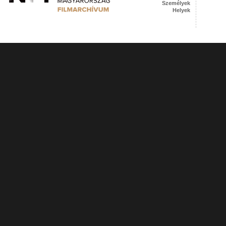
Személyek
Helyek