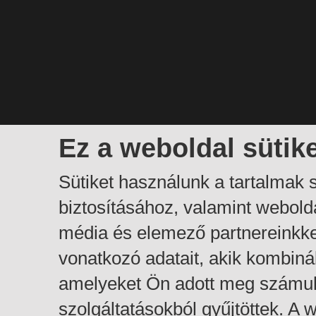
Ez a weboldal sütik
Sütiket használunk a tartalmak
biztosításához, valamint webol
média és elemező partnereinkk
vonatkozó adatait, akik kombiná
amelyeket Ön adott meg számuk
szolgáltatásokból gyűjtöttek. A