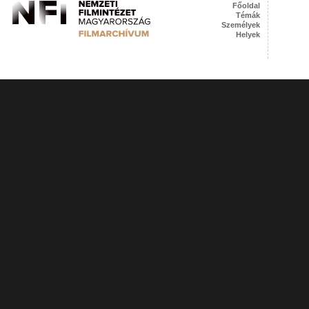
Főoldal
Témák
Személyek
Helyek