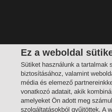
Ez a weboldal sütik
Sütiket használunk a tartalmak
biztosításához, valamint webol
média és elemező partnereinkk
vonatkozó adatait, akik kombiná
amelyeket Ön adott meg számuk
szolgáltatásokból gyűjtöttek. A