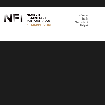
Főoldal
Témák
Személyek
Helyek