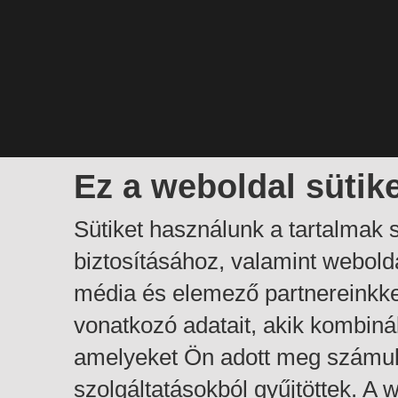
Ez a weboldal sütik
Sütiket használunk a tartalmak
biztosításához, valamint webol
média és elemező partnereinkk
vonatkozó adatait, akik kombiná
amelyeket Ön adott meg számuk
szolgáltatásokból gyűjtöttek. A