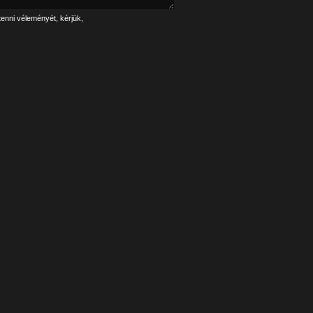
tenni véleményét, kérjük,