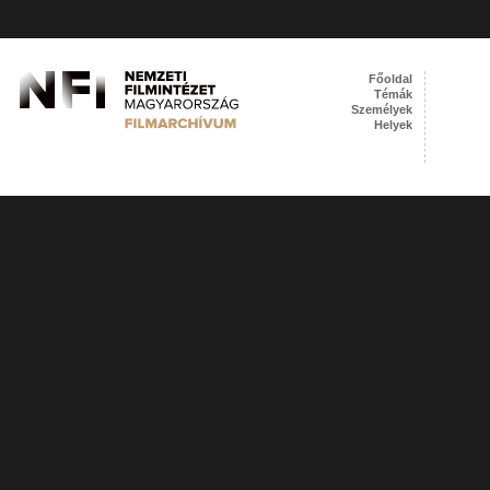
Főoldal
Témák
Személyek
Helyek