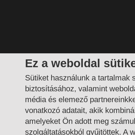
Ez a weboldal sütik
Sütiket használunk a tartalmak
biztosításához, valamint webol
média és elemező partnereinkk
vonatkozó adatait, akik kombiná
amelyeket Ön adott meg számuk
szolgáltatásokból gyűjtöttek. A