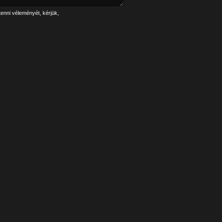
tenni véleményét, kérjük,