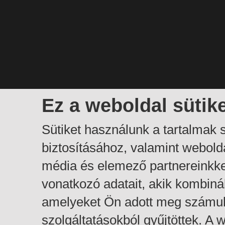
Ez a weboldal sütik
Sütiket használunk a tartalmak
biztosításához, valamint webol
média és elemező partnereinkk
vonatkozó adatait, akik kombiná
amelyeket Ön adott meg számuk
szolgáltatásokból gyűjtöttek. A