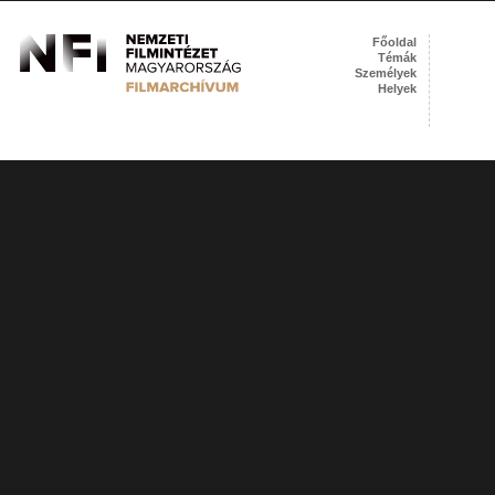
Főoldal
Témák
Személyek
Helyek