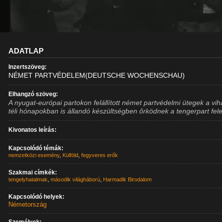
ADATLAP
Inzertszöveg:
NÉMET PARTVÉDELEM(DEUTSCHE WOCHENSCHAU)
Elhangzó szöveg:
A nyugat-európai partokon felállított német partvédelmi ütegek a vi
téli hónapokban is állandó készültségben őrködnek a tengerpart fele
Kivonatos leírás:
Kapcsolódó témák:
nemzetközi esemény
,
Külföld
,
fegyveres erők
Szakmai címkék:
tengelyhatalmak
,
második világháború
,
Harmadik Birodalom
Kapcsolódó helyek:
Németország