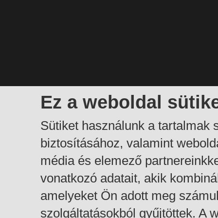
Ez a weboldal sütik
Sütiket használunk a tartalmak
biztosításához, valamint webol
média és elemező partnereinkk
vonatkozó adatait, akik kombiná
amelyeket Ön adott meg számuk
szolgáltatásokból gyűjtöttek. A