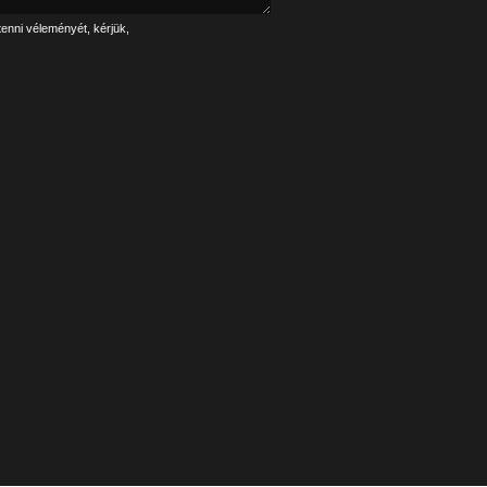
tenni véleményét, kérjük,