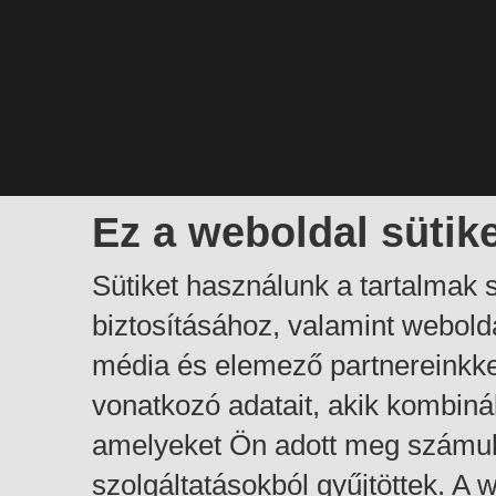
Ez a weboldal sütik
Sütiket használunk a tartalmak
biztosításához, valamint webol
média és elemező partnereinkk
vonatkozó adatait, akik kombiná
amelyeket Ön adott meg számuk
szolgáltatásokból gyűjtöttek. A