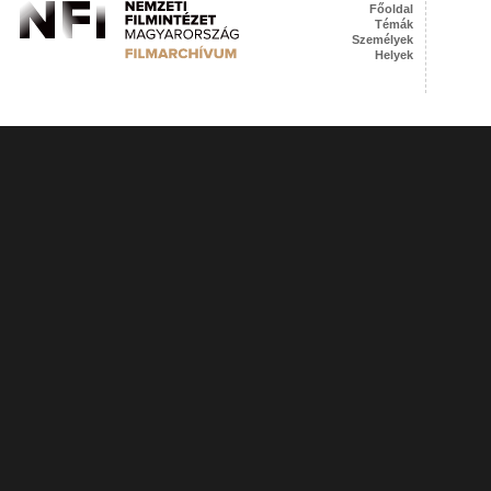
Főoldal
Témák
Személyek
Helyek