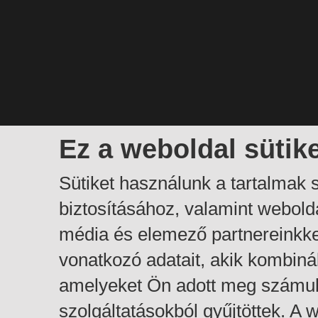
Ez a weboldal sütik
Sütiket használunk a tartalmak
biztosításához, valamint webol
média és elemező partnereinkk
vonatkozó adatait, akik kombiná
amelyeket Ön adott meg számuk
szolgáltatásokból gyűjtöttek. A