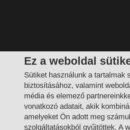
Ez a weboldal sütik
Sütiket használunk a tartalmak
biztosításához, valamint webol
média és elemező partnereinkk
vonatkozó adatait, akik kombiná
amelyeket Ön adott meg számuk
szolgáltatásokból gyűjtöttek. A