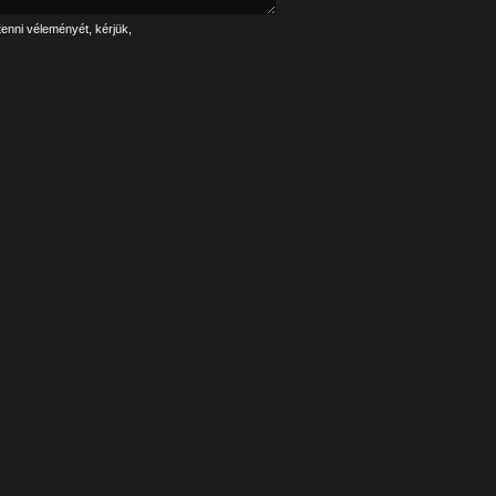
tenni véleményét, kérjük,