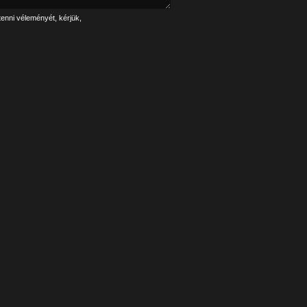
tenni véleményét, kérjük,